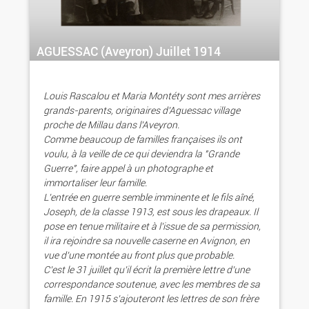
AGUESSAC (Aveyron) Juillet 1914
Louis Rascalou et Maria Montéty sont mes arrières
grands-parents, originaires d'Aguessac village
proche de Millau dans l'Aveyron.
Comme beaucoup de familles françaises ils ont
voulu, à la veille de ce qui deviendra la "Grande
Guerre", faire appel à un photographe et
immortaliser leur famille.
L'entrée en guerre semble imminente et le fils aîné,
Joseph, de la classe 1913, est sous les drapeaux. Il
pose en tenue militaire et à l'issue de sa permission,
il ira rejoindre sa nouvelle caserne en Avignon, en
vue d'une montée au front plus que probable.
C'est le 31 juillet qu'il écrit la première lettre d'une
correspondance soutenue, avec les membres de sa
famille. En 1915 s'ajouteront les lettres de son frère