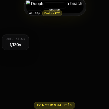
4K · 60p
ProRes 422
OBTURATEUR
1/120s
FONCTIONNALITÉS