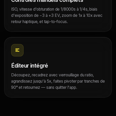
ISO, vitesse d'obturation de 1/8000s à 1/4s, biais
d'exposition de −3 à +3 EV, zoom de 1x à 10x avec
retour haptique, et tap-to-focus.
Éditeur intégré
Découpez, recadrez avec verrouillage du ratio,
agrandissez jusqu'à 5x, faites pivoter par tranches de
90° et retournez — sans quitter l'app.