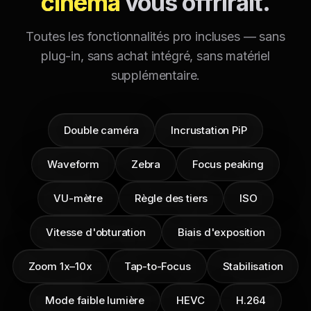
cinéma
vous offrirait.
Toutes les fonctionnalités pro incluses — sans
plug-in, sans achat intégré, sans matériel
supplémentaire.
Double caméra
Incrustation PiP
Waveform
Zebra
Focus peaking
VU-mètre
Règle des tiers
ISO
Vitesse d'obturation
Biais d'exposition
Zoom 1x–10x
Tap-to-Focus
Stabilisation
Mode faible lumière
HEVC
H.264