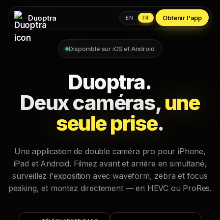
Duoptra
Obtenir l'app
EN
FR
Disponible sur iOS et Android
Duoptra.
Deux caméras,
une
seule prise
.
Une application de double caméra pro pour iPhone,
iPad et Android. Filmez avant et arrière en simultané,
surveillez l'exposition avec waveform, zebra et focus
peaking, et montez directement — en HEVC ou ProRes.