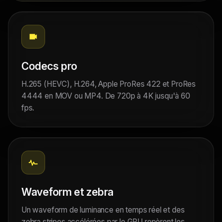
Codecs pro
H.265 (HEVC), H.264, Apple ProRes 422 et ProRes
4444 en MOV ou MP4. De 720p à 4K jusqu'à 60
fps.
Waveform et zebra
Un waveform de luminance en temps réel et des
zebra stripes accélérées par le GPU repèrent les